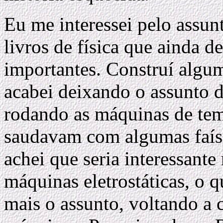
Eu me interessei pelo assun
livros de física que ainda 
importantes. Construí algu
acabei deixando o assunto d
rodando as máquinas de te
saudavam com algumas faí
achei que seria interessant
máquinas eletrostáticas, o q
mais o assunto, voltando a c