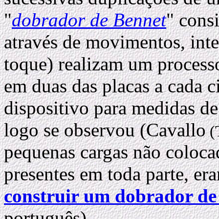
"
dobrador de Bennet
" consi
através de movimentos, int
toque) realizam um process
em duas das placas a cada ci
dispositivo para medidas de
logo se observou (Cavallo
(
pequenas cargas não coloca
presentes em toda parte, e
construir um dobrador de
português).