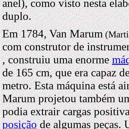
anel), como visto nesta ela
duplo.
Em 1784, Van Marum
(Marti
com construtor de instrume
, construiu uma enorme
máq
de 165 cm, que era capaz de
metro. Esta máquina está a
Marum projetou também 
podia extrair cargas positiv
posição
de algumas peças. 