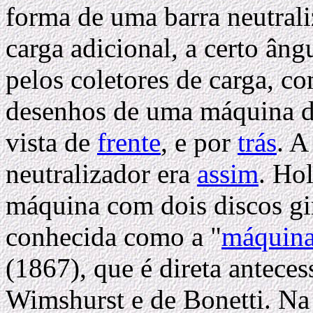
forma de uma barra neutral
carga adicional, a certo ân
pelos coletores de carga, c
desenhos de uma máquina d
vista de
frente
, e por
trás
. A
neutralizador era
assim
. Ho
máquina com dois discos gi
conhecida como a "
máquina
(1867), que é direta antece
Wimshurst e de Bonetti. Na