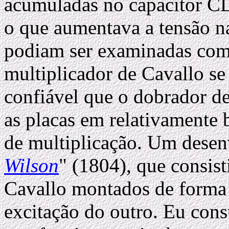
acumuladas no capacitor CD
o que aumentava a tensão na
podiam ser examinadas com
multiplicador de Cavallo s
confiável que o dobrador d
as placas em relativamente 
de multiplicação. Um desen
Wilson
" (1804), que consist
Cavallo montados de forma
excitação do outro. Eu con