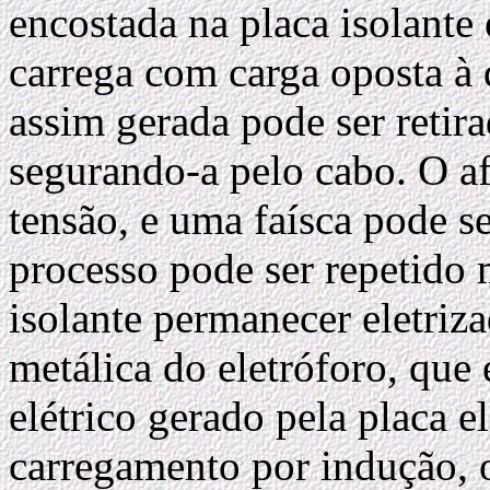
encostada na placa isolante e
carrega com carga oposta à d
assim gerada pode ser retira
segurando-a pelo cabo. O a
tensão, e uma faísca pode se
processo pode ser repetido 
isolante permanecer eletriz
metálica do eletróforo, que
elétrico gerado pela placa e
carregamento por indução, o