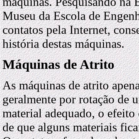
máquinas. Pesquisando na B
Museu da Escola de Engenha
contatos pela Internet, cons
história destas máquinas.
Máquinas de Atrito
As máquinas de atrito apena
geralmente por rotação de 
material adequado, o efeito
de que alguns materiais fic