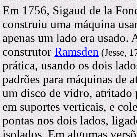
Em 1756, Sigaud de la Fo
construiu uma máquina usa
apenas um lado era usado. A
construtor
Ramsden
(Jesse, 1
prática, usando os dois lad
padrões para máquinas de a
um disco de vidro, atritado
em suportes verticais, e col
pontas nos dois lados, liga
isolados. Em algumas versõe