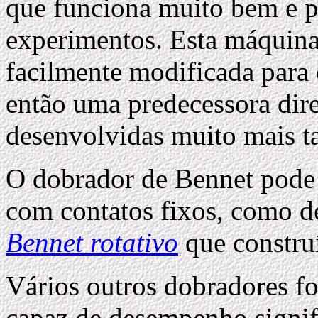
que funciona muito bem e pe
experimentos. Esta máquina 
facilmente modificada para 
então uma predecessora dire
desenvolvidas muito mais t
O dobrador de Bennet pode 
com contatos fixos, como 
Bennet rotativo
que constru
Vários outros dobradores 
capaz de desempenho signif