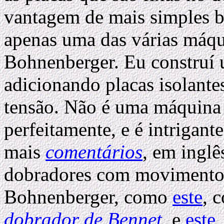
vantagem de mais simples b
apenas uma das várias máqui
Bohnenberger. Eu construí
adicionando placas isolante
tensão. Não é uma máquina 
perfeitamente, e é intrigan
mais
comentários
, em inglê
dobradores com movimento 
Bohnenberger, como
este
, 
dobrador de Bennet
, e
este