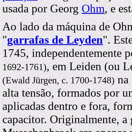
usada por Georg
Ohm
, e e
Ao lado da máquina de Ohm,
"
garrafas de Leyden
". Est
1745, independentemente 
, em Leiden (ou L
1692-1761)
na 
(Ewald Jürgen, c. 1700-1748)
alta tensão, formados por u
aplicadas dentro e fora, fo
capacitor. Originalmente, a