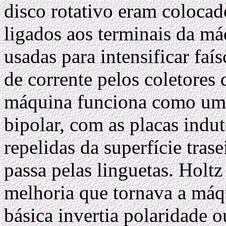
disco rotativo eram colocado
ligados aos terminais da m
usadas para intensificar faí
de corrente pelos coletores 
máquina funciona como um 
bipolar, com as placas indu
repelidas da superfície tras
passa pelas linguetas. Hol
melhoria que tornava a máq
básica invertia polaridade o