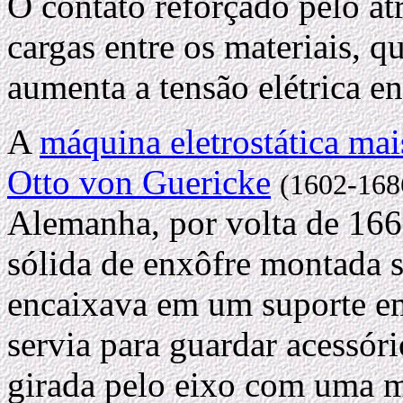
O contato reforçado pelo atr
cargas entre os materiais, q
aumenta a tensão elétrica en
A
máquina eletrostática mai
Otto von Guericke
(1602-168
Alemanha, por volta de 166
sólida de enxôfre montada s
encaixava em um suporte em
servia para guardar acessóri
girada pelo eixo com uma m