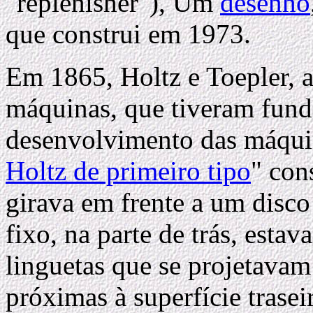
"replenisher"), Um
desenho
que construi em 1973.
Em 1865, Holtz e Toepler, 
máquinas, que tiveram fund
desenvolvimento das máquin
Holtz de primeiro tipo
" con
girava em frente a um disc
fixo, na parte de trás, esta
linguetas que se projetavam
próximas à superfície trasei