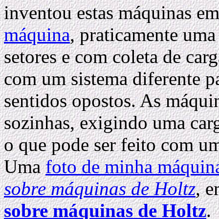
inventou estas máquinas e
máquina
, praticamente um
setores e com coleta de car
com um sistema diferente pa
sentidos opostos. As máqui
sozinhas, exigindo uma carga
o que pode ser feito com 
Uma
foto de minha máquin
sobre máquinas de Holtz
, e
sobre máquinas de Holtz
.