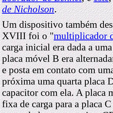
de Nicholson
.
Um dispositivo também des
XVIII foi o "
multiplicador 
carga inicial era dada a uma
placa móvel B era alternada
e posta em contato com uma 
próxima uma quarta placa D
capacitor com ela. A placa 
fixa de carga para a placa C