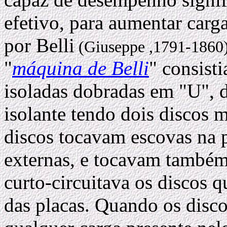
efetivo, para aumentar carga
por Belli
(Giuseppe ,1791-1860
"
máquina de Belli
" consist
isoladas dobradas em "U", d
isolante tendo dois discos 
discos tocavam escovas na p
externas, e tocavam també
curto-circuitava os discos 
das placas. Quando os disco