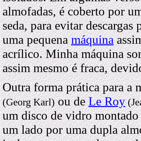
almofadas, é coberto por um
seda, para evitar descargas 
uma pequena
máquina
assi
acrílico. Minha máquina so
assim mesmo é fraca, devi
Outra forma prática para a 
ou de
Le Roy
(Georg Karl)
(Je
um disco de vidro montado 
um lado por uma dupla alm