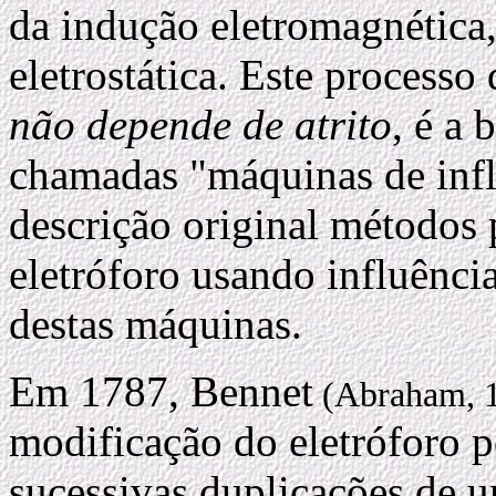
da indução eletromagnética,
eletrostática. Este processo
não depende de atrito
, é a
chamadas "máquinas de influ
descrição original métodos 
eletróforo usando influênc
destas máquinas.
Em 1787, Bennet
(Abraham, 
modificação do eletróforo p
sucessivas duplicações de u