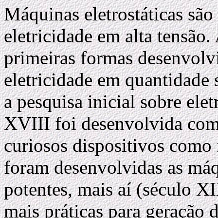
Máquinas eletrostáticas são
eletricidade em alta tensão.
primeiras formas desenvolvi
eletricidade em quantidade s
a pesquisa inicial sobre ele
XVIII foi desenvolvida com 
curiosos dispositivos como 
foram desenvolvidas as máq
potentes, mais aí (século X
mais práticas para geração 