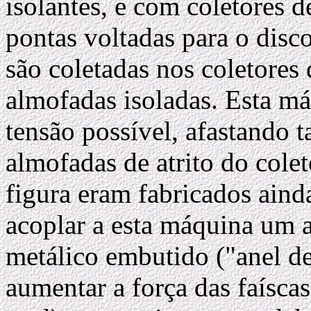
isolantes, e com coletores 
pontas voltadas para o disc
são coletadas nos coletores 
almofadas isoladas. Esta má
tensão possível, afastando t
almofadas de atrito do cole
figura eram fabricados ain
acoplar a esta máquina um 
metálico embutido ("anel de
aumentar a força das faíscas