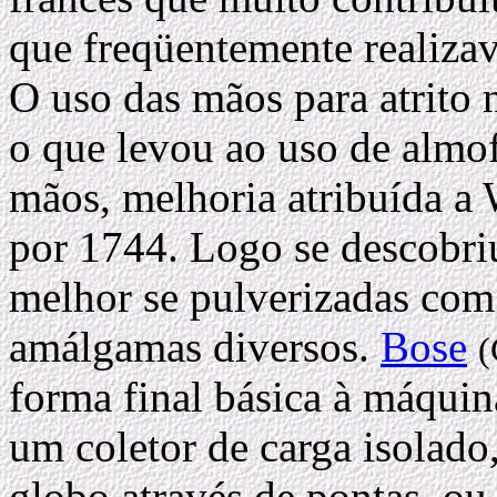
que freqüentemente realiza
O uso das mãos para atrito n
o que levou ao uso de almof
mãos, melhoria atribuída a
por 1744. Logo se descobri
melhor se pulverizadas com
amálgamas diversos.
Bose
(
forma final básica à máquin
um coletor de carga isolado
globo através de pontas, o