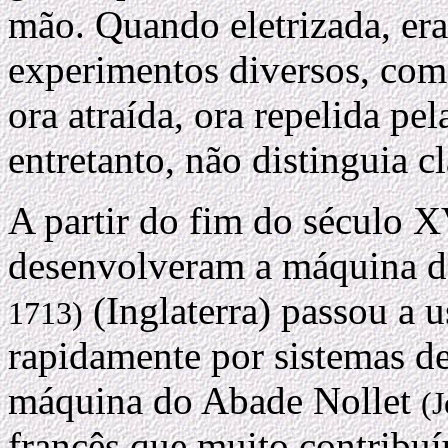
mão. Quando eletrizada, era
experimentos diversos, co
ora atraída, ora repelida pe
entretanto, não distinguia c
A partir do fim do século X
desenvolveram a máquina d
(Inglaterra) passou a 
1713)
rapidamente por sistemas de
máquina do Abade Nollet
(
francês que muito contribuíu