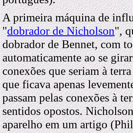
A primeira máquina de influ
"
dobrador de Nicholson
", 
dobrador de Bennet, com to
automaticamente ao se gira
conexões que seriam à terra 
que ficava apenas levemente
passam pelas conexões à te
sentidos opostos. Nicholso
aparelho em um artigo (Phi