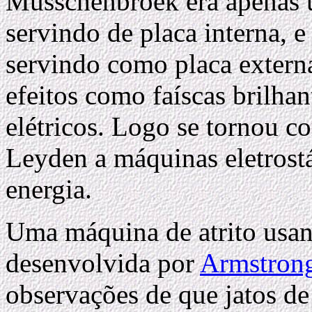
Musschenbroek era apenas 
servindo de placa interna,
servindo como placa externa
efeitos como faíscas brilhan
elétricos. Logo se tornou 
Leyden a máquinas eletrost
energia.
Uma máquina de atrito usan
desenvolvida por
Armstron
observações de que jatos d