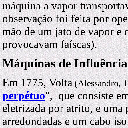
máquina a vapor transportav
observação foi feita por o
mão de um jato de vapor e o
provocavam faíscas).
Máquinas de Influência
Em 1775, Volta
(Alessandro, 
perpétuo
", que consiste em
eletrizada por atrito, e uma
arredondadas e um cabo isol