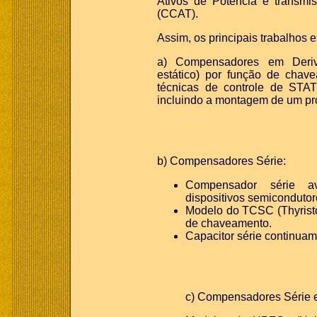
Ativos de Potência e transmi
(CCAT).
Assim, os principais trabalhos
a) Compensadores em Deriv
estático) por função de chav
técnicas de controle de
STA
incluindo a montagem de um prot
b) Compensadores Série:
Compensador série a
dispositivos semicondutor
Modelo do
TCSC
(Thyris
de chaveamento
.
Capacitor série continua
c) Compensadores Série 