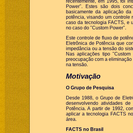
recentemente, em 1995, foi i
Power". Estes são dois conce
basicamente da aplicação da
potência, visando um controle r
caso da tecnologia FACTS, e u
no caso do "Custom Power".
Este controle de fluxo de potên
Eletrônica de Potência que co
impedância ou a tensão do si
Nas aplicações tipo "Custom 
preocupação com a eliminação d
na tensão.
Motivação
O Grupo de Pesquisa
Desde 1988, o Grupo de Eletr
desenvolvendo atividades de 
Potência. A partir de 1992, c
aplicar a tecnologia FACTS no 
área.
FACTS no Brasil