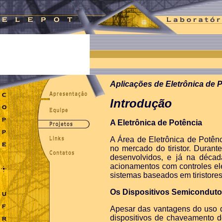
Aplicações de Eletrônica de 
Introdução
A Eletrônica de Potência
A Área de Eletrônica de Potên
no mercado do tiristor. Durant
desenvolvidos, e já na déca
acionamentos com controles ele
sistemas baseados em tiristore
Os Dispositivos Semiconduto
Apesar das vantagens do uso do
dispositivos de chaveamento d